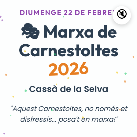
DIUMENGE 22 DE FEBRER
🔇
🎭 Marxa de
Carnestoltes
2026
Cassà de la Selva
"Aquest Carnestoltes, no només et
disfressis... posa't en marxa!"