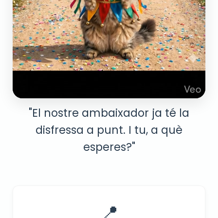
"El nostre ambaixador ja té la
disfressa a punt. I tu, a què
esperes?"
📍