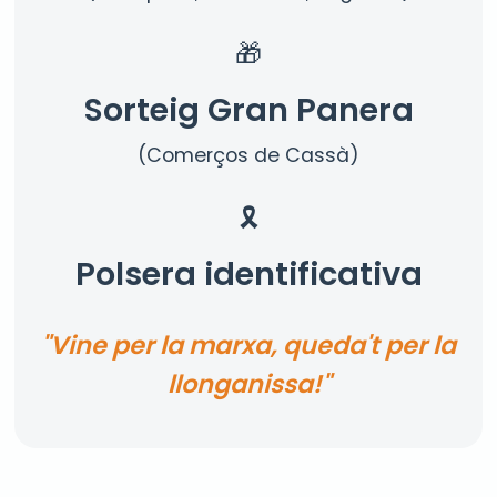
🎁
Sorteig Gran Panera
(Comerços de Cassà)
🎗️
Polsera identificativa
"Vine per la marxa, queda't per la
llonganissa!"