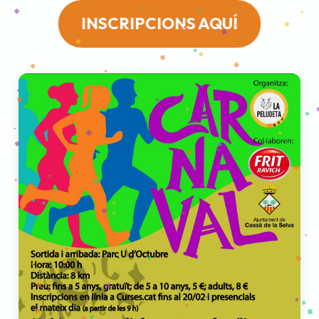
INSCRIPCIONS AQUÍ